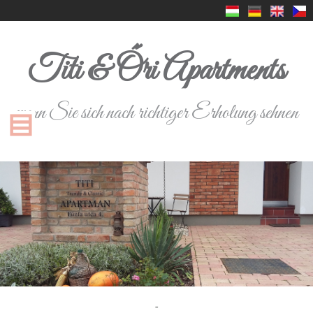
Titi & Őri Apartments
wenn Sie sich nach richtiger Erholung sehnen
-