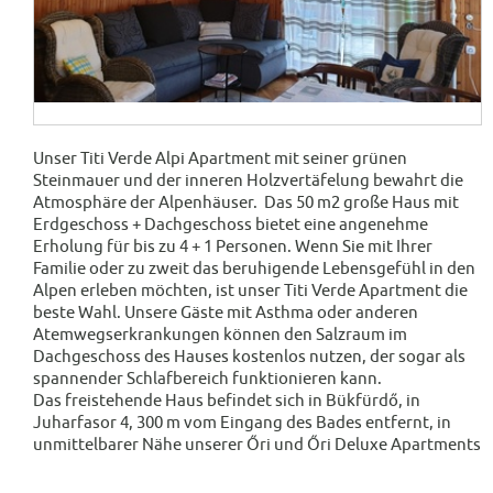
Unser Titi Verde Alpi Apartment mit seiner grünen
Steinmauer und der inneren Holzvertäfelung bewahrt die
Atmosphäre der Alpenhäuser. Das 50 m2 große Haus mit
Erdgeschoss + Dachgeschoss bietet eine angenehme
Erholung für bis zu 4 + 1 Personen. Wenn Sie mit Ihrer
Familie oder zu zweit das beruhigende Lebensgefühl in den
Alpen erleben möchten, ist unser Titi Verde Apartment die
beste Wahl. Unsere Gäste mit Asthma oder anderen
Atemwegserkrankungen können den Salzraum im
Dachgeschoss des Hauses kostenlos nutzen, der sogar als
spannender Schlafbereich funktionieren kann.
Das freistehende Haus befindet sich in Bükfürdő, in
Juharfasor 4, 300 m vom Eingang des Bades entfernt, in
unmittelbarer Nähe unserer Őri und Őri Deluxe Apartments