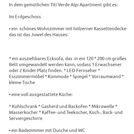
In dem gemütlichen Titi Verde Alpi Apartment gibt es:
Im Erdgeschoss
• ein schönes Wohnzimmer mit hölzerner Kassettendecke-
das ist das Juwel des Hauses:
* ein ausziehbares Ecksofa, das in ein 120 * 200 cm großes
Bett umgewandelt werden kann, sodass 1 Erwachsener
oder 2 Kinder Platz finden. * LED-Fernseher *
Esszimmermöbel * Kommode * Spiegel * Vorraumwand *
kleine Tische
• eine voll ausgestattete Küche:
* Kühlschrank * Gasherd und Backofen * Mikrowelle *
Wasserkocher * Kaffee- und Teekocher, Koch-, Back- und
Serviergeschirre
• ein Badezimmer mit Dusche und WC