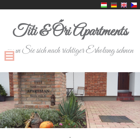
Titi & Őri Apartments
wenn Sie sich nach richtiger Erholung sehnen
-