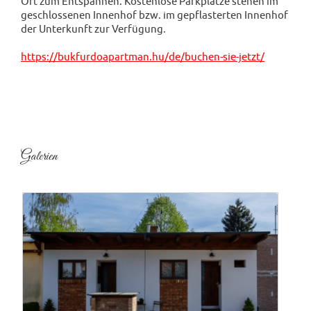
Ort zum Entspannen. Kostenlose Parkplätze stehen im
geschlossenen Innenhof bzw. im gepflasterten Innenhof
der Unterkunft zur Verfügung.
https://bukfurdoapartman.hu/de/buchen-sie-jetzt/
Galerien