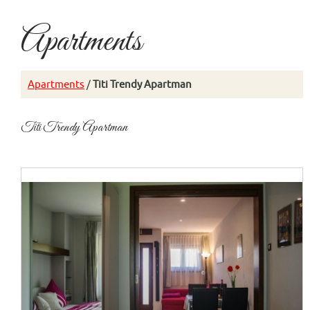
Apartments
Apartments
/
Titi Trendy Apartman
Titi Trendy Apartman