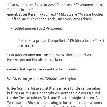
* 1 ausziehbares Sofa für zwei Personen * Esszimmermöbel
* Kühlschrank *
eingebautes Keramikkochfeld * Mikrowelle * Wasserkocher
* Kaffee- und Teekocher, Koch-, und Serviergeschirre
Schlafzimmer für 2 Personen:
* ein extra großes Doppelbett * Kleiderschrank * LED
Fernseher
• ein Badezimmer mit Dusche, Waschbecken und WC,
Heizkörper mit Handtuchtrockner
• eine schattige Terrasse mit Gartenmöbeln
WLAN ist im gesamten Gebäude verfügbar.
In der Sommerhitze sorgt Klimaanlage für den angenehm
kühlen Raum. Für Kinder gibt es Gartenspiele vor Ort und
für die Familie gibt es Grill- und Fahrradmöglichkeiten. Die
Terrasse mit Blick auf den ruhigen Innenhof ist ein schöner