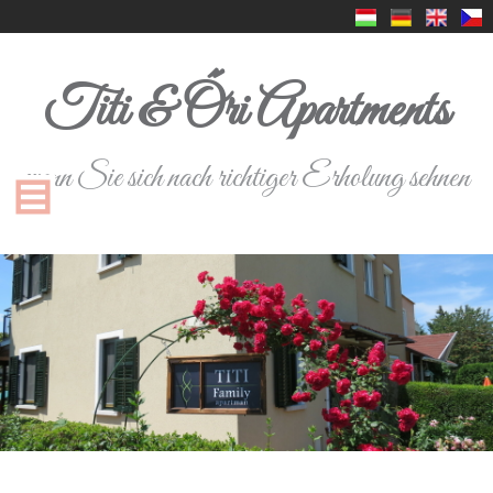
Titi & Őri Apartments
wenn Sie sich nach richtiger Erholung sehnen