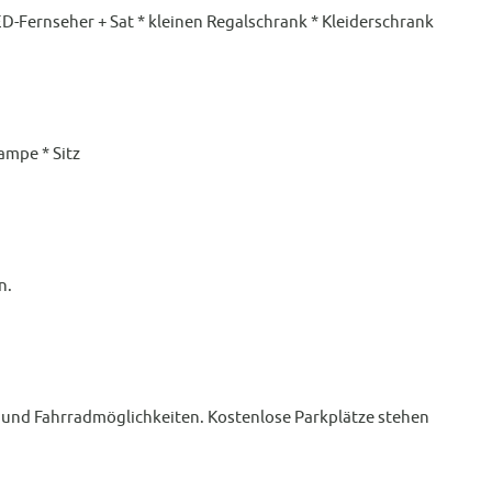
ED-Fernseher + Sat * kleinen Regalschrank * Kleiderschrank
ampe * Sitz
n.
ll- und Fahrradmöglichkeiten. Kostenlose Parkplätze stehen