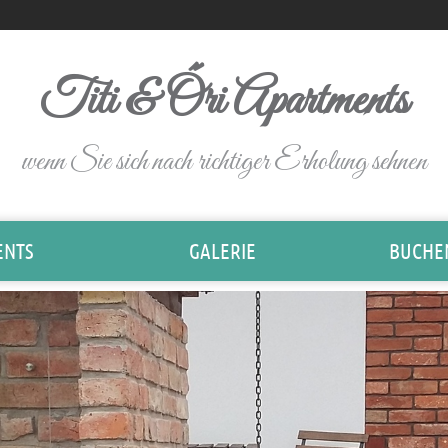
Titi & Őri Apartments
wenn Sie sich nach richtiger Erholung sehnen
ENTS
GALERIE
BUCHEN