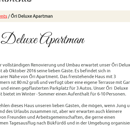
nts
/
Őri Deluxe Apartman
 Deluxe Apartman
r vollständigen Renovierung und Umbau erwartet unser Őri Delu
 ab Oktober 2016 seine lieben Gäste. Es befindet sich in
arer Nähe von Őri Apartment. Das freistehende Haus mit 3
mern ist 80 m2 groß und verfügt über eine eigene Terrasse mit Gar
 und einen gepflasterten Parkplatz für 3 Autos. Unser Őri Deluxe
 bietet im Winter - Sommer einen Aufenthalt für 6-10 Personen.
hlen dieses Haus unseren lieben Gästen, die mögen, wenn Jung 
nd des Urlaubs zusammen ist, aber wir erwarten auch kleinere
on Freunden und Arbeitsgemeinschaften, die gerne einen
men Tagesausflug nach Bükfürdő und in der Umgebung organisie