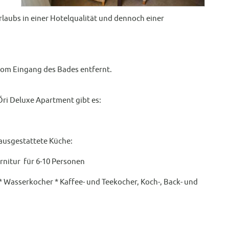
rlaubs in einer Hotelqualität und dennoch einer
 vom Eingang des Bades entfernt.
Őri Deluxe Apartment gibt es:
 ausgestattete Küche:
arnitur für 6-10 Personen
 Wasserkocher * Kaffee- und Teekocher, Koch-, Back- und