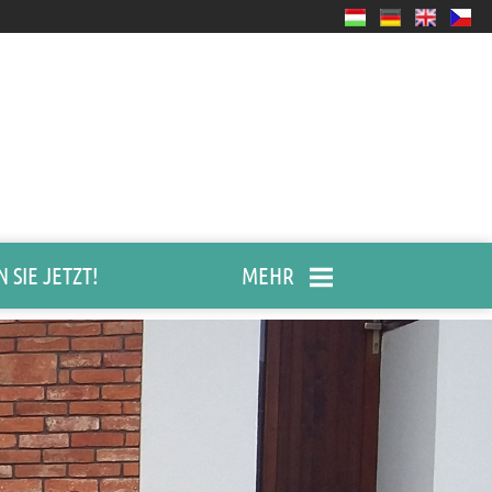
 SIE JETZT!
MEHR