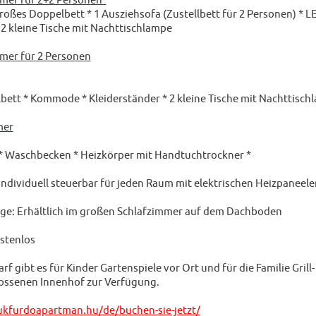
großes Doppelbett * 1 Ausziehsofa (Zustellbett für 2 Personen) * L
* 2 kleine Tische mit Nachttischlampe
mer für 2 Personen
bett * Kommode * Kleiderständer * 2 kleine Tische mit Nachttischl
mer
* Waschbecken * Heizkörper mit Handtuchtrockner *
Individuell steuerbar für jeden Raum mit elektrischen Heizpaneele
ge: Erhältlich im großen Schlafzimmer auf dem Dachboden
stenlos
rf gibt es für Kinder Gartenspiele vor Ort und für die Familie Gri
ossenen Innenhof zur Verfügung.
ukfurdoapartman.hu/de/buchen-sie-jetzt/