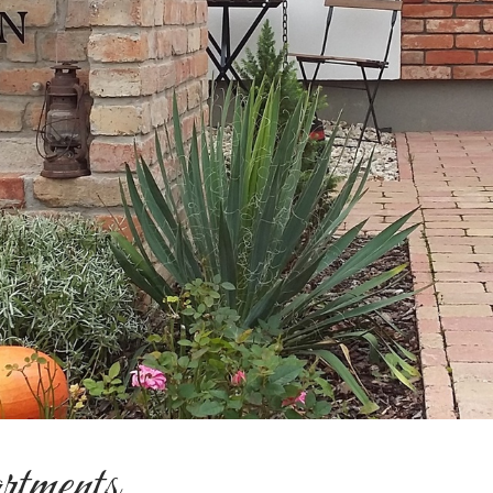
rtments