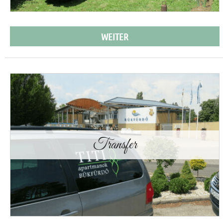
WEITER
Transfer