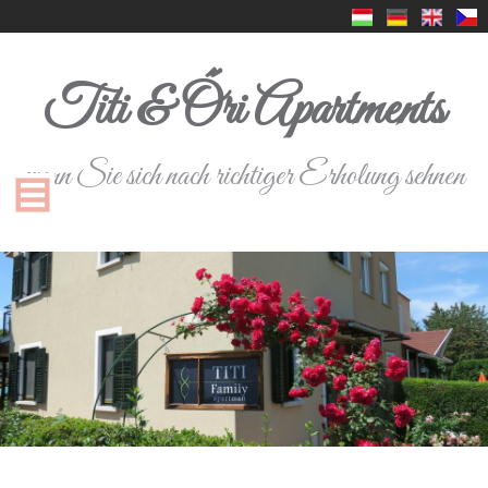
Titi & Őri Apartments
wenn Sie sich nach richtiger Erholung sehnen