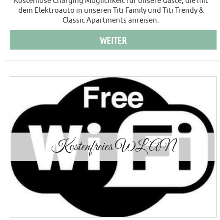
Kostenlose Charging Möglichkeit für unsere Gäste, die mit
dem Elektroauto in unseren Titi Family und Titi Trendy &
Classic Apartments anreisen.
WEITER
Kostenfreies WLAN