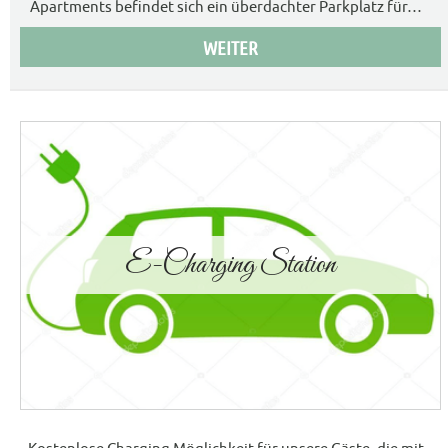
Apartments befindet sich ein überdachter Parkplatz für
…
WEITER
E-Charging Station