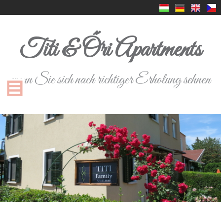
Titi & Őri Apartments
wenn Sie sich nach richtiger Erholung sehnen