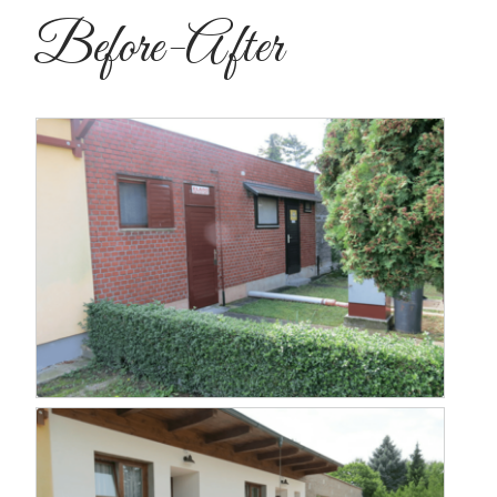
Before-After