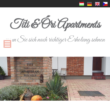
Titi & Őri Apartments
wenn Sie sich nach richtiger Erholung sehnen