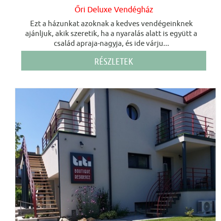
Őri Deluxe Vendégház
Ezt a házunkat azoknak a kedves vendégeinknek
ajánljuk, akik szeretik, ha a nyaralás alatt is együtt a
család apraja-nagyja, és ide várju...
RÉSZLETEK