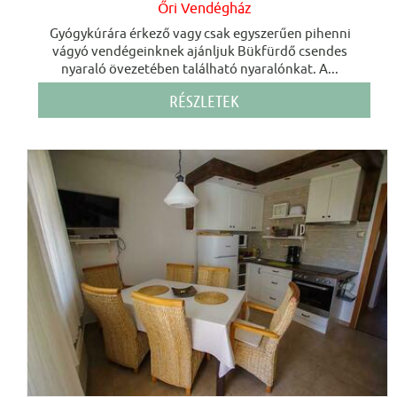
Őri Vendégház
Gyógykúrára érkező vagy csak egyszerűen pihenni
vágyó vendégeinknek ajánljuk Bükfürdő csendes
nyaraló övezetében található nyaralónkat. A...
RÉSZLETEK