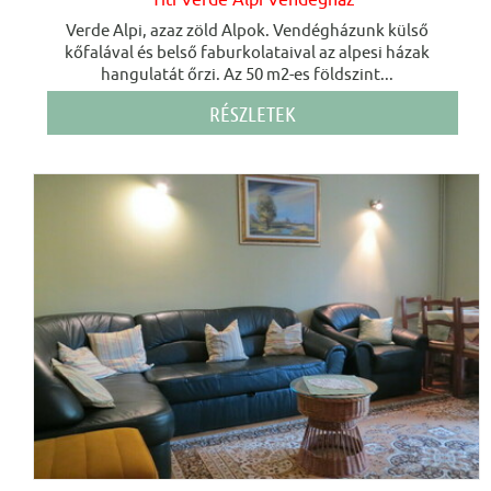
Verde Alpi, azaz zöld Alpok. Vendégházunk külső
kőfalával és belső faburkolataival az alpesi házak
hangulatát őrzi. Az 50 m2-es földszint...
RÉSZLETEK