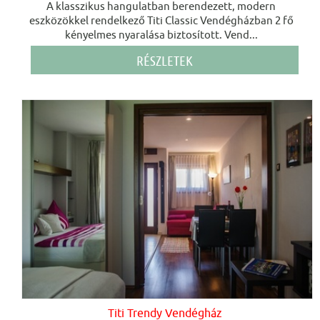
A klasszikus hangulatban berendezett, modern
eszközökkel rendelkező Titi Classic Vendégházban 2 fő
kényelmes nyaralása biztosított. Vend...
RÉSZLETEK
Titi Trendy Vendégház