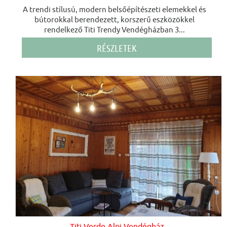
A trendi stílusú, modern belsőépítészeti elemekkel és
bútorokkal berendezett, korszerű eszközökkel
rendelkező Titi Trendy Vendégházban 3...
RÉSZLETEK
Titi Verde Alpi Vendégház