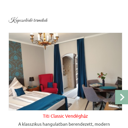
Kapcsolódó termékek
Titi Classic Vendégház
A klasszikus hangulatban berendezett, modern